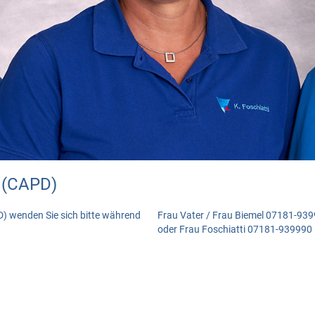
 (CAPD)
D) wenden Sie sich bitte während
Frau Vater / Frau Biemel 07181-93
oder Frau Foschiatti 07181-939990